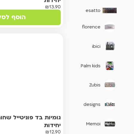
יחידות
₪
13.90
esatto
הוסף לסל
florence
ibici
Palm kids
Zubis
designs
Memoi
יחידות
₪
12.90