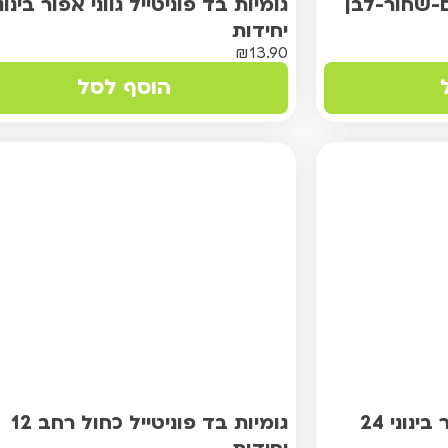
ם-שחור-לבן
יחידות
₪
13.90
הוסף לסל
גומיות בד פוניטייל שחור בינוני 24
גומיות בד פוניטייל כחול רחב 12