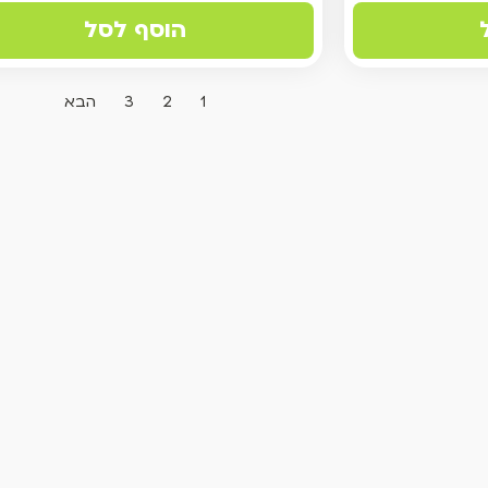
הוסף לסל
1
2
3
הבא