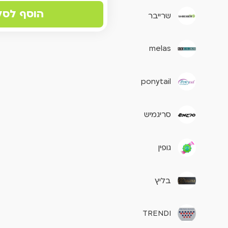
הוסף לסל
שרייבר
melas
ponytail
סריגמיש
גופין
בליץ
TRENDI