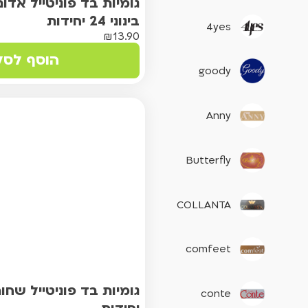
גומיות בד פוניטייל אדו
בינוני 24 יחידות
4yes
₪
13.90
הוסף לסל
goody
Anny
Butterfly
COLLANTA
comfeet
conte