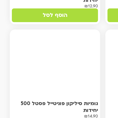
יחידות
₪
12.90
הוסף לסל
גומיות סיליקון פוניטייל פסטל 500
יחידות
₪
14.90