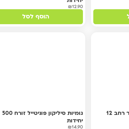
יחידות
₪
12.90
הוסף לסל
גומיות בד פוניטייל שחור רחב 12
גומיות סיליקון פוניטייל זורח 500
יחידות
₪
14.90