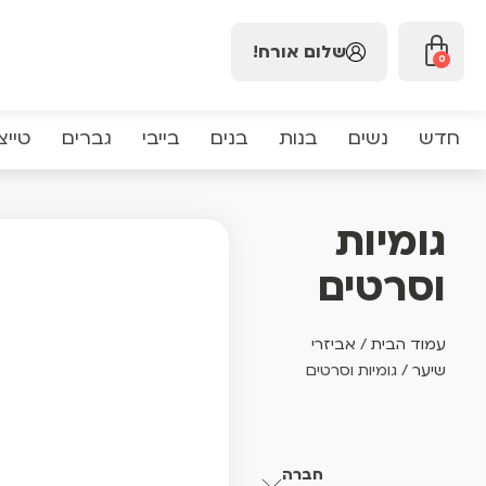
שלום אורח!
0
חדש
נשים
בנות
בנים
בייבי
גברים
טייצ
גומיות
וסרטים
עמוד הבית
/
אביזרי
שיער
/ גומיות וסרטים
חברה