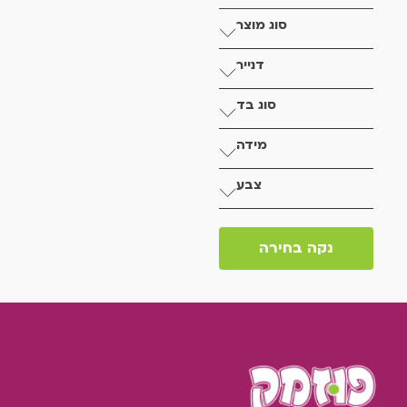
סוג מוצר
דנייר
סוג בד
מידה
צבע
נקה בחירה