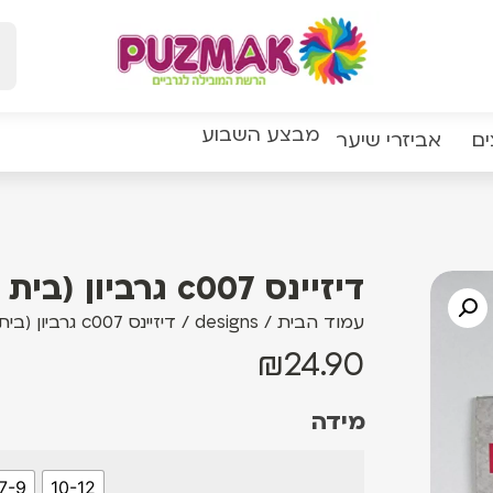
מבצע השבוע
ים
אביזרי שיער
דיזיינס c007 גרביון (בית ספר) כותנה דקה ריב
עמוד הבית
/
designs
/ דיזיינס c007 גרביון (בית ספר) כותנה דקה ריב
₪
24.90
מידה
7-9
10-12