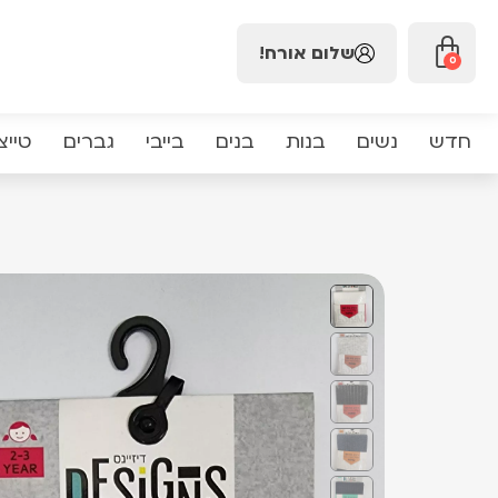
שלום אורח!
0
חדש
נשים
בנות
בנים
בייבי
גברים
טייצ