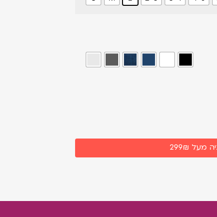
מעל 299₪