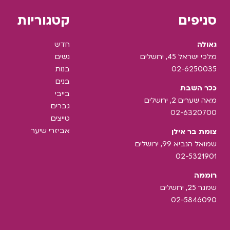
סניפים
קטגוריות
גאולה
חדש
מלכי ישראל 45, ירושלים
נשים
02-6250035
בנות
בנים
ככר השבת
בייבי
מאה שערים 2, ירושלים
גברים
02-6320700
טייצים
אביזרי שיער
צומת בר אילן
שמואל הנביא 99, ירושלים
02-5321901
רוממה
שמגר 25, ירושלים
02-5846090